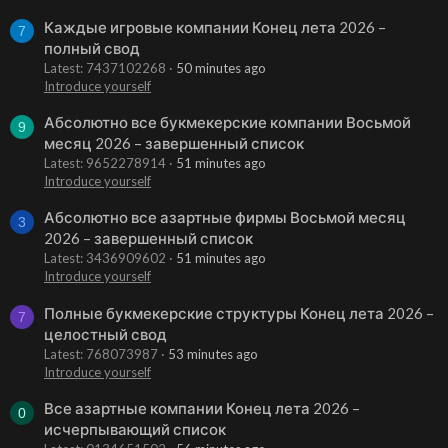
Каждые игровые компании Конец лета 2026 –
7
полный свод
Latest: 7437102268
50 minutes ago
Introduce yourself
Абсолютно все букмекерские компании Восьмой
9
месяц 2026 – завершенный список
Latest: 9652278914
51 minutes ago
Introduce yourself
Абсолютно все азартные фирмы Восьмой месяц
3
2026 – завершенный список
Latest: 3436909602
51 minutes ago
Introduce yourself
Полные букмекерские структуры Конец лета 2026 –
7
целостный свод
Latest: 768073987
53 minutes ago
Introduce yourself
Все азартные компании Конец лета 2026 –
0
исчерпывающий список