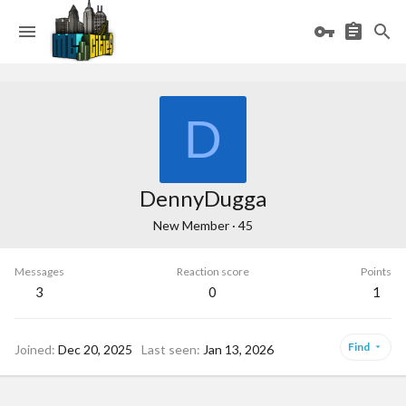
D
DennyDugga
New Member
·
45
Messages
Reaction score
Points
3
0
1
Find
Joined
Dec 20, 2025
Last seen
Jan 13, 2026