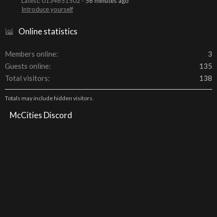
Latest: 0134651502
56 minutes ago
Introduce yourself
Online statistics
Members online
3
Guests online
135
Total visitors
138
Totals may include hidden visitors.
McCities Discord