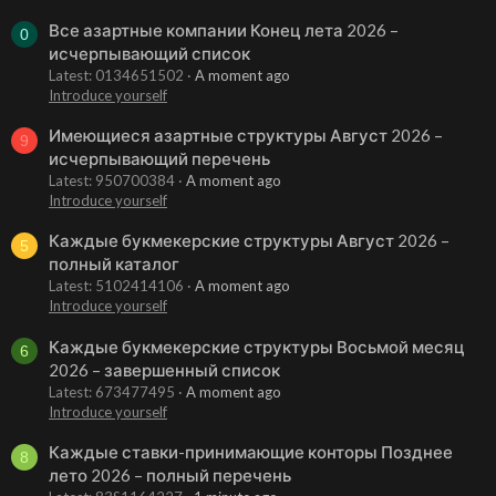
Все азартные компании Конец лета 2026 –
0
исчерпывающий список
Latest: 0134651502
A moment ago
Introduce yourself
Имеющиеся азартные структуры Август 2026 –
9
исчерпывающий перечень
Latest: 950700384
A moment ago
Introduce yourself
Каждые букмекерские структуры Август 2026 –
5
полный каталог
Latest: 5102414106
A moment ago
Introduce yourself
Каждые букмекерские структуры Восьмой месяц
6
2026 – завершенный список
Latest: 673477495
A moment ago
Introduce yourself
Каждые ставки-принимающие конторы Позднее
8
лето 2026 – полный перечень