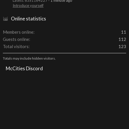
Latest: 83S1164227
1 minute ago
Introduce yourself
Online statistics
Members online
11
Guests online
112
Total visitors
123
Totals may include hidden visitors.
McCities Discord