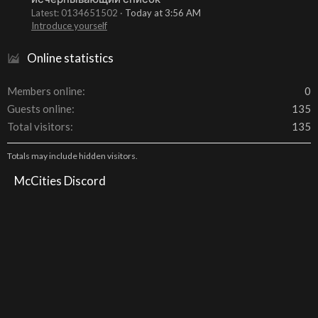
Latest: 0134651502
Today at 3:56 AM
Introduce yourself
Online statistics
Members online
0
Guests online
135
Total visitors
135
Totals may include hidden visitors.
McCities Discord