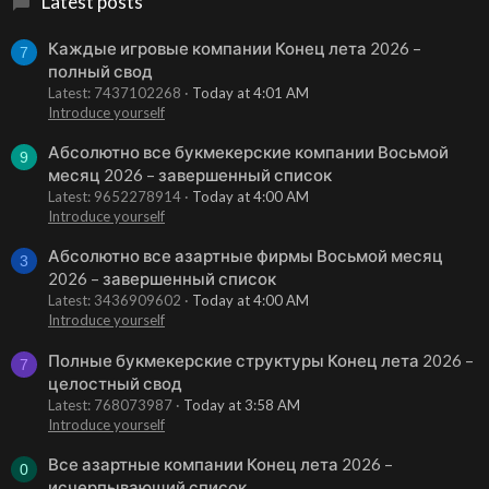
Latest posts
Каждые игровые компании Конец лета 2026 –
7
полный свод
Latest: 7437102268
Today at 4:01 AM
Introduce yourself
Абсолютно все букмекерские компании Восьмой
9
месяц 2026 – завершенный список
Latest: 9652278914
Today at 4:00 AM
Introduce yourself
Абсолютно все азартные фирмы Восьмой месяц
3
2026 – завершенный список
Latest: 3436909602
Today at 4:00 AM
Introduce yourself
Полные букмекерские структуры Конец лета 2026 –
7
целостный свод
Latest: 768073987
Today at 3:58 AM
Introduce yourself
Все азартные компании Конец лета 2026 –
0
исчерпывающий список