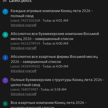
Latest posts
Каждые игровые компании Конец лета 2026 –
7
полный свод
Latest: 7437102268
Today at 4:01 AM
Introduce yourself
Абсолютно все букмекерские компании Восьмой
9
месяц 2026 – завершенный список
Latest: 9652278914
Today at 4:00 AM
Introduce yourself
Абсолютно все азартные фирмы Восьмой месяц
3
2026 – завершенный список
Latest: 3436909602
Today at 4:00 AM
Introduce yourself
Полные букмекерские структуры Конец лета 2026 –
7
целостный свод
Latest: 768073987
Today at 3:58 AM
Introduce yourself
Все азартные компании Конец лета 2026 –
0
исчерпывающий список