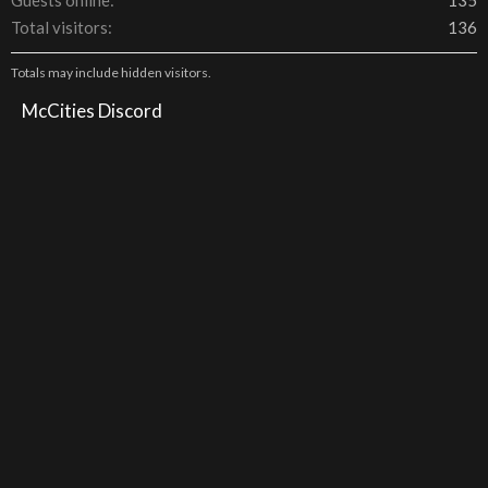
Guests online
135
Total visitors
136
Totals may include hidden visitors.
McCities Discord