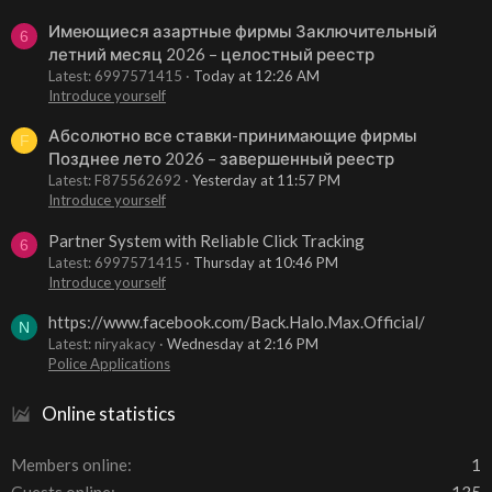
Имеющиеся азартные фирмы Заключительный
6
летний месяц 2026 – целостный реестр
Latest: 6997571415
Today at 12:26 AM
Introduce yourself
Абсолютно все ставки-принимающие фирмы
F
Позднее лето 2026 – завершенный реестр
Latest: F875562692
Yesterday at 11:57 PM
Introduce yourself
Partner System with Reliable Click Tracking
6
Latest: 6997571415
Thursday at 10:46 PM
Introduce yourself
https://www.facebook.com/Back.Halo.Max.Official/
N
Latest: niryakacy
Wednesday at 2:16 PM
Police Applications
Online statistics
Members online
1