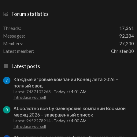
Forum statistics
Threads
17,361
Messages
92,284
Members
27,230
Latest member
Christen00
Latest posts
Каждые игровые компании Конец лета 2026 –
7
полный свод
Latest: 7437102268
Today at 4:01 AM
Introduce yourself
Абсолютно все букмекерские компании Восьмой
9
месяц 2026 – завершенный список
Latest: 9652278914
Today at 4:00 AM
Introduce yourself