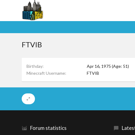
FTVIB
Birthday
Apr 16, 1975 (Age: 51)
Minecraft Username
FTVIB
Forum statistics
Lates