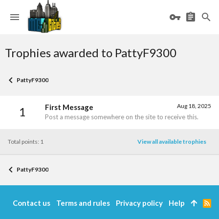
Trophies awarded to PattyF9300
PattyF9300
Aug 18, 2025
First Message
1
Post a message somewhere on the site to receive this.
Total points: 1
View all available trophies
PattyF9300
Contact us
Terms and rules
Privacy policy
Help
R
S