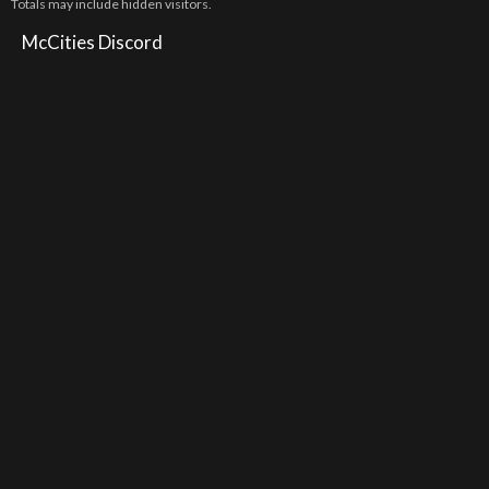
Totals may include hidden visitors.
McCities Discord