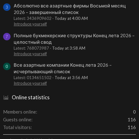
Абсолютно все азартные фирмы Восьмой месяц
3
2026 – завершенный список
Latest: 3436909602
Today at 4:00 AM
Introduce yourself
Полные букмекерские структуры Конец лета 2026 –
7
целостный свод
Latest: 768073987
Today at 3:58 AM
Introduce yourself
Все азартные компании Конец лета 2026 –
0
исчерпывающий список
Latest: 0134651502
Today at 3:56 AM
Introduce yourself
Online statistics
Members online
0
Guests online
116
Total visitors
116