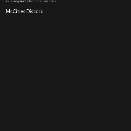
Totals may include hidden visitors.
McCities Discord