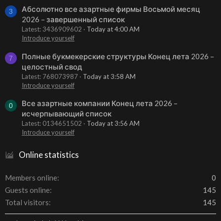
Абсолютно все азартные фирмы Восьмой месяц
3
2026 – завершенный список
Latest: 3436909602
Today at 4:00 AM
Introduce yourself
Полные букмекерские структуры Конец лета 2026 –
7
целостный свод
Latest: 768073987
Today at 3:58 AM
Introduce yourself
Все азартные компании Конец лета 2026 –
0
исчерпывающий список
Latest: 0134651502
Today at 3:56 AM
Introduce yourself
Online statistics
Members online
0
Guests online
145
Total visitors
145