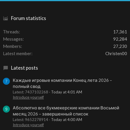
S
Forum statistics
Threads
17,361
Messages
92,284
Members
27,230
Latest member
Christen00
Latest posts
Каждые игровые компании Конец лета 2026 –
7
полный свод
Latest: 7437102268
Today at 4:01 AM
Introduce yourself
Абсолютно все букмекерские компании Восьмой
9
месяц 2026 – завершенный список
Latest: 9652278914
Today at 4:00 AM
Introduce yourself