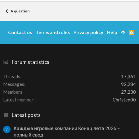
A question
Contact us
Terms and rules
Privacy policy
Help
R
S
S
Forum statistics
Threads
17,361
Messages
92,284
Members
27,230
Latest member
Christen00
Latest posts
Каждые игровые компании Конец лета 2026 –
7
полный свод