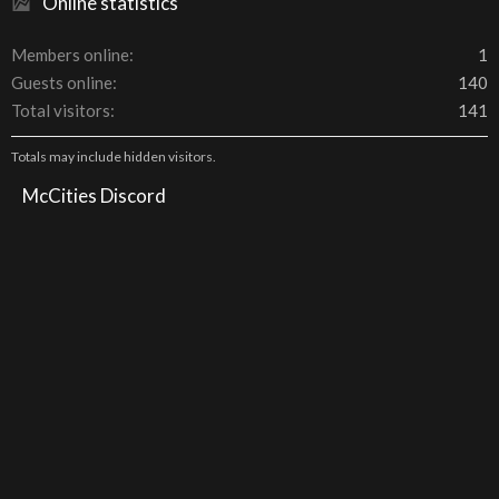
Online statistics
Members online
1
Guests online
140
Total visitors
141
Totals may include hidden visitors.
McCities Discord