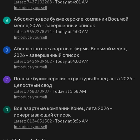
Latest: 7437102268
Today at 4:01 AM
Introduce yourself
Абсолютно все букмекерские компании Восьмой
9
месяц 2026 – завершенный список
Latest: 9652278914
Today at 4:00 AM
Introduce yourself
Абсолютно все азартные фирмы Восьмой месяц
3
2026 – завершенный список
Latest: 3436909602
Today at 4:00 AM
Introduce yourself
Полные букмекерские структуры Конец лета 2026 –
7
целостный свод
Latest: 768073987
Today at 3:58 AM
Introduce yourself
Все азартные компании Конец лета 2026 –
0
исчерпывающий список
Latest: 0134651502
Today at 3:56 AM
Introduce yourself