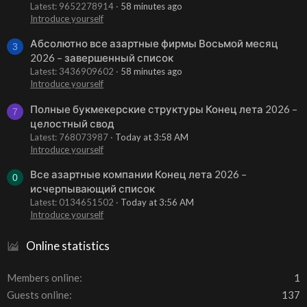
Latest: 9652278914
58 minutes ago
Introduce yourself
Абсолютно все азартные фирмы Восьмой месяц
3
2026 – завершенный список
Latest: 3436909602
58 minutes ago
Introduce yourself
Полные букмекерские структуры Конец лета 2026 –
7
целостный свод
Latest: 768073987
Today at 3:58 AM
Introduce yourself
Все азартные компании Конец лета 2026 –
0
исчерпывающий список
Latest: 0134651502
Today at 3:56 AM
Introduce yourself
Online statistics
Members online
1
Guests online
137