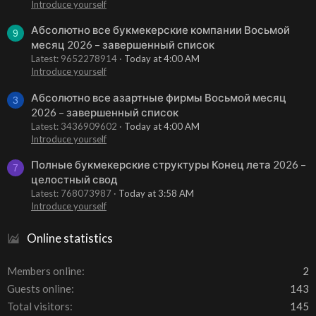
Introduce yourself
Абсолютно все букмекерские компании Восьмой
9
месяц 2026 – завершенный список
Latest: 9652278914
Today at 4:00 AM
Introduce yourself
Абсолютно все азартные фирмы Восьмой месяц
3
2026 – завершенный список
Latest: 3436909602
Today at 4:00 AM
Introduce yourself
Полные букмекерские структуры Конец лета 2026 –
7
целостный свод
Latest: 768073987
Today at 3:58 AM
Introduce yourself
Online statistics
Members online
2
Guests online
143
Total visitors
145