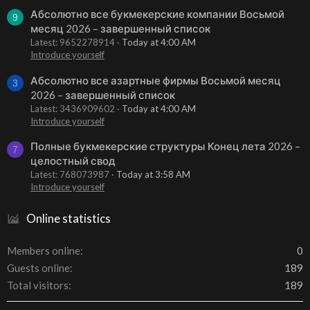
Абсолютно все букмекерские компании Восьмой
9
месяц 2026 – завершенный список
Latest: 9652278914
Today at 4:00 AM
Introduce yourself
Абсолютно все азартные фирмы Восьмой месяц
3
2026 – завершенный список
Latest: 3436909602
Today at 4:00 AM
Introduce yourself
Полные букмекерские структуры Конец лета 2026 –
7
целостный свод
Latest: 768073987
Today at 3:58 AM
Introduce yourself
Online statistics
Members online
0
Guests online
189
Total visitors
189