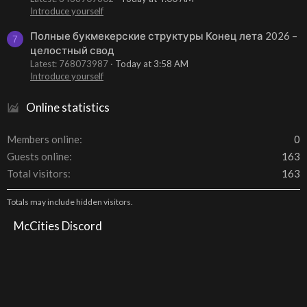
Introduce yourself
Полные букмекерские структуры Конец лета 2026 –
7
целостный свод
Latest: 768073987
Today at 3:58 AM
Introduce yourself
Online statistics
Members online
0
Guests online
163
Total visitors
163
Totals may include hidden visitors.
McCities Discord