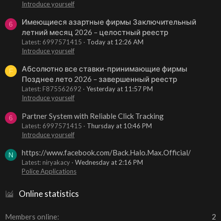
Introduce yourself
Имеющиеся азартные фирмы Заключительный
6
летний месяц 2026 – целостный реестр
Latest: 6997571415
Today at 12:26 AM
Introduce yourself
Абсолютно все ставки-принимающие фирмы
F
Позднее лето 2026 – завершенный реестр
Latest: F875562692
Yesterday at 11:57 PM
Introduce yourself
Partner System with Reliable Click Tracking
6
Latest: 6997571415
Thursday at 10:46 PM
Introduce yourself
https://www.facebook.com/Back.Halo.Max.Official/
N
Latest: niryakacy
Wednesday at 2:16 PM
Police Applications
Online statistics
Members online
2