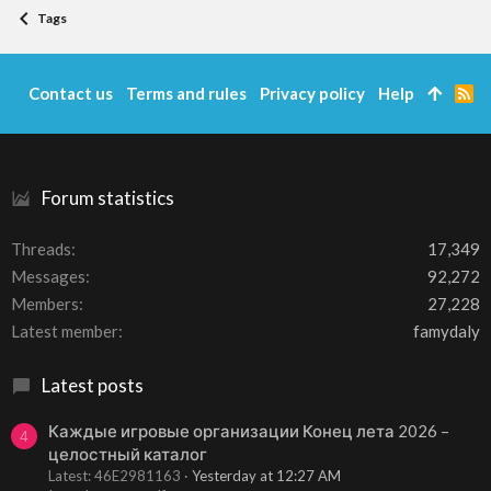
Tags
Contact us
Terms and rules
Privacy policy
Help
R
S
S
Forum statistics
Threads
17,349
Messages
92,272
Members
27,228
Latest member
famydaly
Latest posts
Каждые игровые организации Конец лета 2026 –
4
целостный каталог
Latest: 46E2981163
Yesterday at 12:27 AM