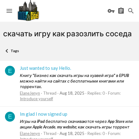
скачать игру как разозлить соседа
Tags
Just wanted to say Hello.
E
Книгу "Бизнес как скачать игры на хуавей игра" в EPUB
можно найти на сайтах с бесплатными книгами или
торрентах.
ElaneJenyn
Thread
Aug 18, 2025
Replies: 0
Forum:
Introduce yourself
Im glad I now signed up
E
Игры на iPad бесплатно скачиваются через App Store или
акции Apple Arcade. my website; как скачать игры торрент
ElaneJenyn
Thread
Aug 18, 2025
Replies: 0
Forum:
Introduce yourself