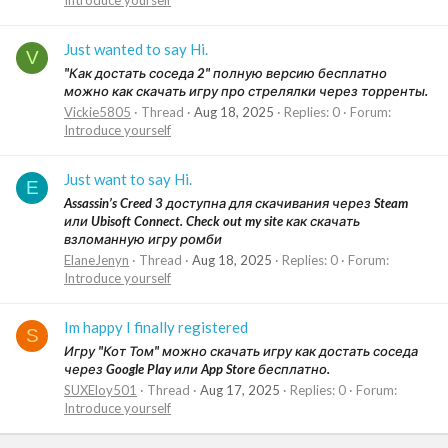
Just wanted to say Hi.
V
"Как достать соседа 2" полную версию бесплатно
можно как скачать игру про стрелялки через торренты.
Vickie5805
Thread
Aug 18, 2025
Replies: 0
Forum:
Introduce yourself
Just want to say Hi.
E
Assassin’s Creed 3 доступна для скачивания через Steam
или Ubisoft Connect. Check out my site как скачать
взломанную игру ромби
ElaneJenyn
Thread
Aug 18, 2025
Replies: 0
Forum:
Introduce yourself
Im happy I finally registered
S
Игру "Кот Том" можно скачать игру как достать соседа
через Google Play или App Store бесплатно.
SUXEloy501
Thread
Aug 17, 2025
Replies: 0
Forum:
Introduce yourself