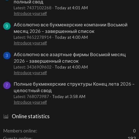
полный свод
Latest: 7437102268
Today at 4:01 AM
Introduce yourself
Абсолютно все букмекерские компании Восьмой
9
месяц 2026 – завершенный список
Latest: 9652278914
Today at 4:00 AM
Introduce yourself
Абсолютно все азартные фирмы Восьмой месяц
3
2026 – завершенный список
Latest: 3436909602
Today at 4:00 AM
Introduce yourself
Полные букмекерские структуры Конец лета 2026 –
7
целостный свод
Latest: 768073987
Today at 3:58 AM
Introduce yourself
Online statistics
Members online
0
Guests online
193