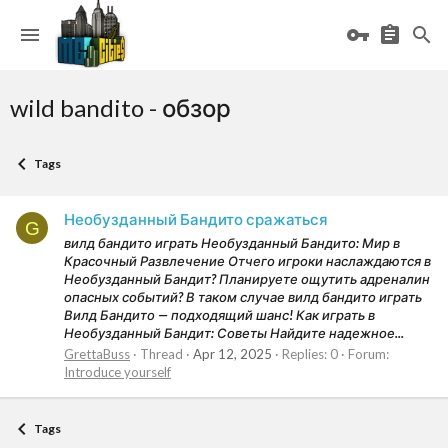
wild bandito - обзор
Tags
Необузданный Бандито сражаться
G
вилд бандито играть Необузданный Бандито: Мир в
Красочный Развлечение Отчего игроки наслаждаются в
Необузданный Бандит? Планируете ощутить адреналин
опасных событий? В таком случае вилд бандито играть
Вилд Бандито — подходящий шанс! Как играть в
Необузданный Бандит: Советы Найдите надежное...
GrettaBuss
Thread
Apr 12, 2025
Replies: 0
Forum:
Introduce yourself
Tags