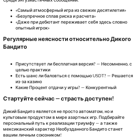
«Самый атмосферный игра из свежих десятилетия»
«Безупречное сплав риска и расчета»
«Даже при дебютант переживает себя здесь словно
опытный игрок»
Регулярные неясности относительно Дикого
Бандито
Присутствует ли бесплатная версия? — Несомненно, с
целью практики
Есть шанс ли баловться с помощью USDT? — Решается
из-за казино
Какие Процент отдачи у игры? — Конкурентный
Стартуйте сейчас — страсть доступен!
Дикий Бандито является не просто автоматом, но и
культовым продуктом в мире азартных игр. Подбирайте
персональный путь к реализации триумфу — а также
мексиканский характер Необузданного Бандито станет
вашим личным союзником!