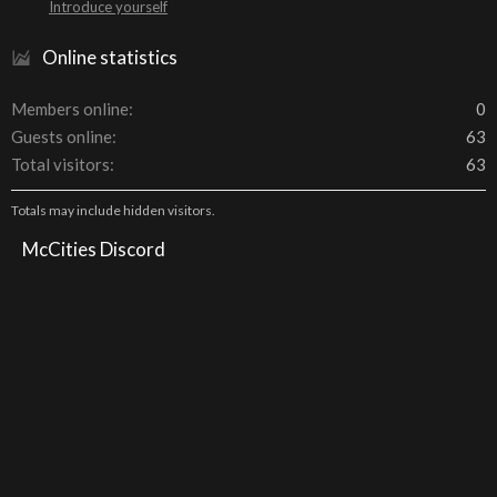
Introduce yourself
Online statistics
Members online
0
Guests online
63
Total visitors
63
Totals may include hidden visitors.
McCities Discord