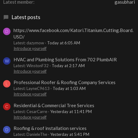
Latest member
gasubhari
Latest posts
https://www.facebook.com/Katori.Titanium.Cutting.Board.
D
USD/
Latest: dazymow
Today at 6:05 AM
Introduce yourself
HVAC and Plumbing Solutions From 702 PlumbAIR
W
Latest: WinstonF32
Today at 2:17 AM
Introduce yourself
Professional Roofer & Roofing Company Services
L
Latest: LayneC9613
Today at 1:03 AM
Introduce yourself
Residential & Commercial Tree Services
C
Latest: CesarCarre
Yesterday at 11:41 PM
Introduce yourself
Roofing & roof installation services
D
Latest: DanieleThe
Yesterday at 5:41 PM