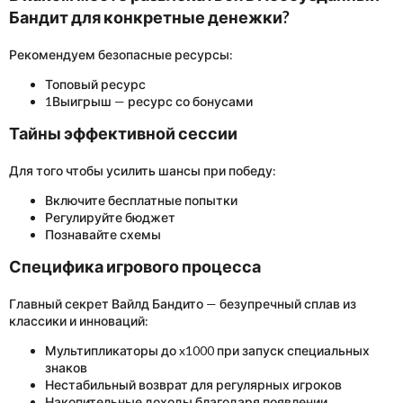
Бандит для конкретные денежки?
Рекомендуем безопасные ресурсы:
Топовый ресурс
1Выигрыш — ресурс со бонусами
Тайны эффективной сессии
Для того чтобы усилить шансы при победу:
Включите бесплатные попытки
Регулируйте бюджет
Познавайте схемы
Специфика игрового процесса
Главный секрет Вайлд Бандито — безупречный сплав из
классики и инноваций:
Мультипликаторы до x1000 при запуск специальных
знаков
Нестабильный возврат для регулярных игроков
Накопительные доходы благодаря появлении