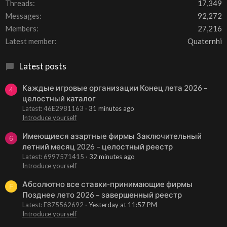
Threads
17,349
Messages
92,272
Members
27,216
Latest member
Quaternhi
Latest posts
Каждые игровые организации Конец лета 2026 –
4
целостный каталог
Latest: 46E2981163
31 minutes ago
Introduce yourself
Имеющиеся азартные фирмы Заключительный
6
летний месяц 2026 – целостный реестр
Latest: 6997571415
32 minutes ago
Introduce yourself
Абсолютно все ставки-принимающие фирмы
F
Позднее лето 2026 – завершенный реестр
Latest: F875562692
Yesterday at 11:57 PM
Introduce yourself